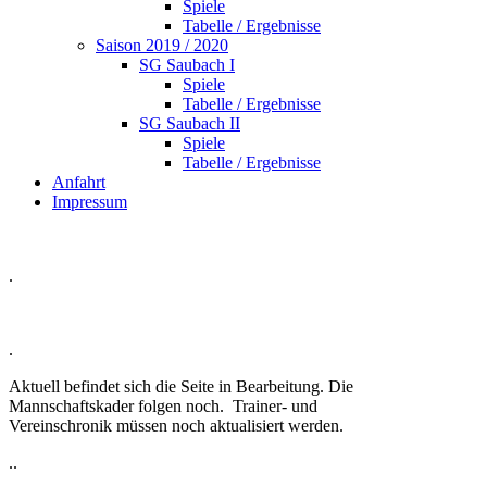
Spiele
Tabelle / Ergebnisse
Saison 2019 / 2020
SG Saubach I
Spiele
Tabelle / Ergebnisse
SG Saubach II
Spiele
Tabelle / Ergebnisse
Anfahrt
Impressum
.
.
Aktuell befindet sich die Seite in Bearbeitung. Die
Mannschaftskader folgen noch. Trainer- und
Vereinschronik müssen noch aktualisiert werden.
..