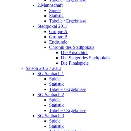
2.Mannschaft
Spiele
Statistik
Tabelle / Ergebnisse
Stadtpokal 2011
Gruppe A
Gruppe B
Endrunde
Chronik des Stadtpokals
Die Ausrichter
Die Sieger des Stadtpokals
Die Finalspiele
Saison 2012 / 2013
SG Saubach 1
Spiele
Statistik
Tabelle / Ergebnisse
SG Saubach 2
Spiele
Statistik
Tabelle / Ergebnisse
SG Saubach 3
Spiele
Statistik